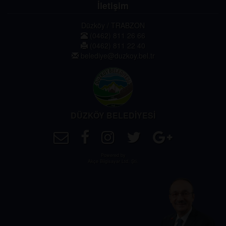
İletişim
Düzköy / TRABZON
(0462) 811 26 66
(0462) 811 22 40
belediye@duzkoy.bel.tr
DÜZKÖY BELEDİYESİ
Powered by
Akçe Bilgisayar Ltd. Şti.