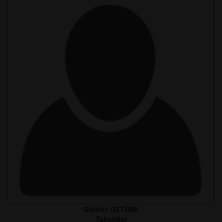
Gürbüz ÖZTÜRK
Tahsildar