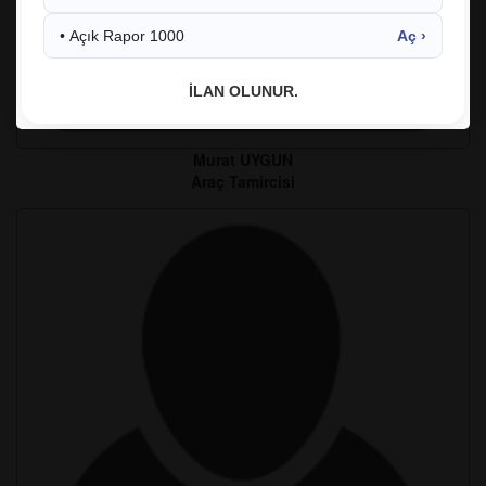
• Açık Rapor 1000
Aç ›
İLAN OLUNUR.
Murat UYGUN
Araç Tamircisi