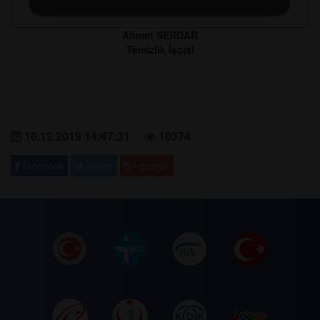
Ahmet SERDAR
Temizlik İşçisi
10.12.2019 14:47:31
10374
facebook
twitter
google