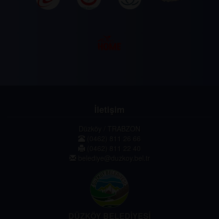
İletişim
Düzköy / TRABZON
(0462) 811 26 66
(0462) 811 22 40
belediye@duzkoy.bel.tr
DÜZKÖY BELEDİYESİ