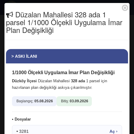
Togg
Düzalan Mahallesi 328 ada 1
navig
parsel 1/1000 Ölçekli Uygulama İmar
İşçilerimiz
Plan Değişikliği
Anasayfa
> ASKI İLANI
1/1000 Ölçekli Uygulama İmar Plan Değişikliği
Düzköy İlçesi
Düzalan Mahallesi
328 ada
1 parsel için
hazırlanan plan değişikliği askıya çıkarılmıştır.
Başlangıç:
05.08.2026
Bitiş:
03.09.2026
• Dosyalar
• 3281
Aç ›