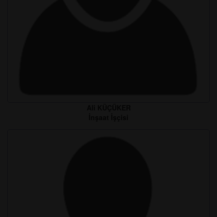
Ali KÜÇÜKER
İnşaat İşçisi