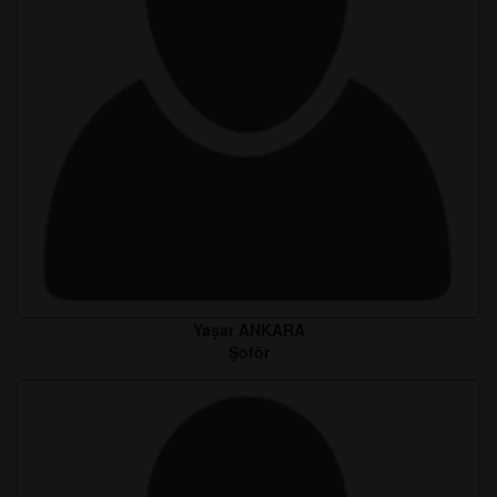
Yaşar ANKARA
Şoför