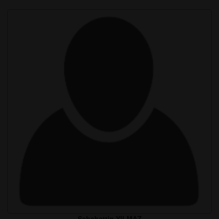
Sebahattin YILMAZ