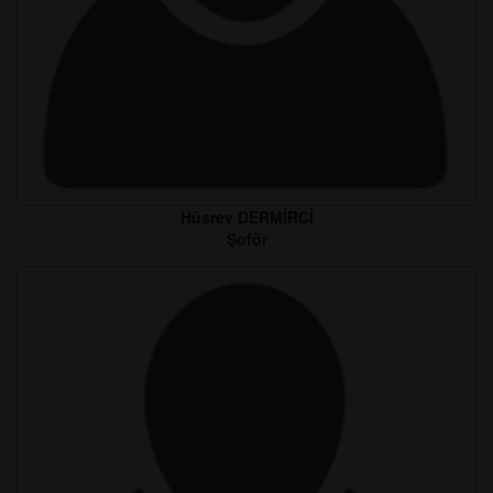
Hüsrev DERMİRCİ
Şoför