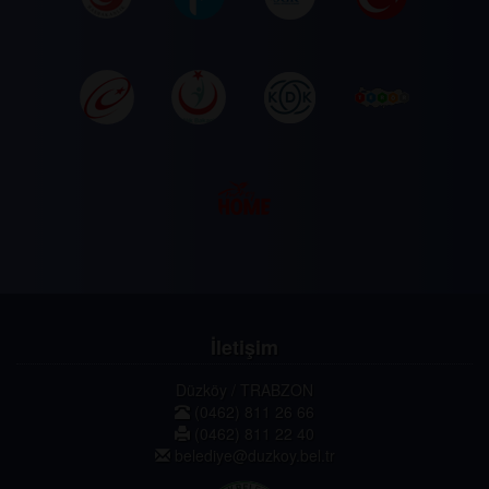
İletişim
Düzköy / TRABZON
(0462) 811 26 66
(0462) 811 22 40
belediye@duzkoy.bel.tr