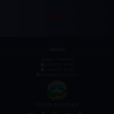
İletişim
Düzköy / TRABZON
(0462) 811 26 66
(0462) 811 22 40
belediye@duzkoy.bel.tr
DÜZKÖY BELEDİYESİ