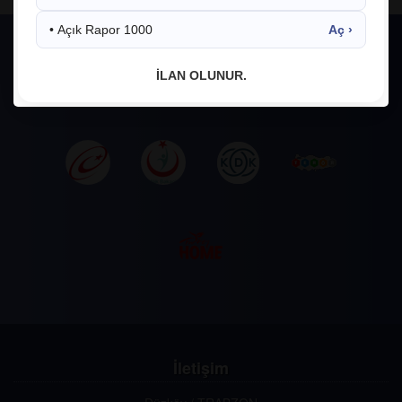
• Açık Rapor 1000
Aç ›
İLAN OLUNUR.
İletişim