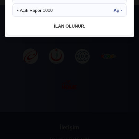
• Açık Rapor 1000
Aç ›
İLAN OLUNUR.
İletişim