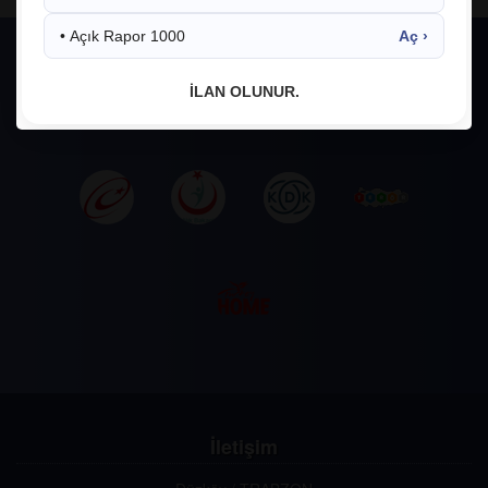
• Açık Rapor 1000
Aç ›
İLAN OLUNUR.
İletişim