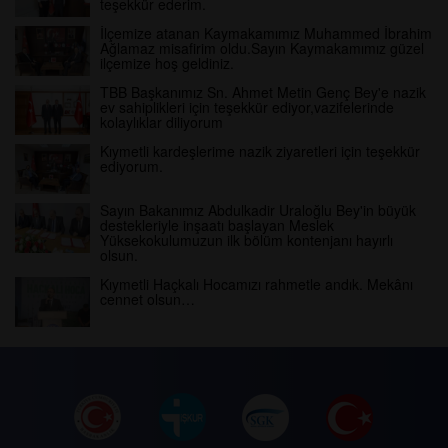
teşekkür ederim.
İlçemize atanan Kaymakamımız Muhammed İbrahim
Ağlamaz misafirim oldu.Sayın Kaymakamımız güzel
ilçemize hoş geldiniz.
TBB Başkanımız Sn. Ahmet Metin Genç Bey'e nazik
ev sahiplikleri için teşekkür ediyor,vazifelerinde
kolaylıklar diliyorum
Kıymetli kardeşlerime nazik ziyaretleri için teşekkür
ediyorum.
Sayın Bakanımız Abdulkadir Uraloğlu Bey'in büyük
destekleriyle inşaatı başlayan Meslek
Yüksekokulumuzun ilk bölüm kontenjanı hayırlı
olsun.
Kıymetli Haçkalı Hocamızı rahmetle andık. Mekânı
cennet olsun…