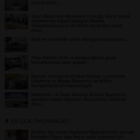
cennet olsun…
Sayın Bakanımız Abdulkadir Uraloğlu Bey'in büyük
destekleriyle inşaatı başlayan Meslek
Yüksekokulumuzun ilk bölüm kontenjanı hayırlı
olsun.
Birlik ve beraberlik içinde nice güzel bayramlara…
Yüce Rabbim birlik ve beraberliğimizi güzel
hizmetlerimizle daim eylesin.
Bayram namazında Düzköy Merkez Camimizde
Ulaştırma ve Altyapı Bakanımız ile birlikte
hemşehrilerimizle bayramlaştık.
Milletimizin ve İslam âleminin Kurban Bayramı'nı
gönülden tebrik ediyorum. Bayramımız mübarek
olsun.
EN ÇOK OKUNANLAR
Düzköy İlçe Devlet Hastanesi Başhekimimiz, kıymetli
kardeşim Olgun Aşık Bey'e nazik ziyaretleri için