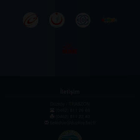
İletişim
Düzköy / TRABZON
(0462) 811 26 66
(0462) 811 22 40
belediye@duzkoy.bel.tr