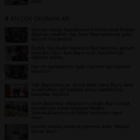
olsun.
EN ÇOK OKUNANLAR
İlçemize atanan Kaymakamımız Muhammed İbrahim
Ağlamaz misafirim oldu.Sayın Kaymakamımız güzel
ilçemize hoş geldiniz.
Düzköy İlçe Devlet Hastanesi Başhekimimiz, kıymetli
kardeşim Olgun Aşık Bey'e nazik ziyaretleri için
teşekkür ederim.
Kıymetli kardeşlerime nazik ziyaretleri için teşekkür
ediyorum.
TBB Başkanımız Sn. Ahmet Metin Genç Bey'e nazik
ev sahiplikleri için teşekkür ediyor,vazifelerinde
kolaylıklar diliyorum
Sayın Bakanımız Abdulkadir Uraloğlu Bey'in büyük
destekleriyle inşaatı başlayan Meslek
Yüksekokulumuzun ilk bölüm kontenjanı hayırlı
olsun.
Kıymetli Haçkalı Hocamızı rahmetle andık. Mekânı
cennet olsun…